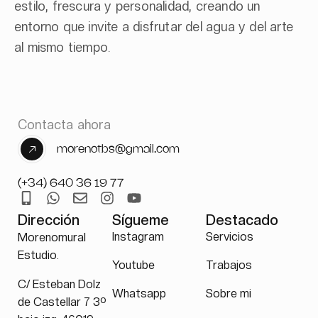
estilo, frescura y personalidad, creando un
entorno que invite a disfrutar del agua y del arte
al mismo tiempo.
Contacta ahora
morenotbs@gmail.com
(+34) 640 36 19 77
Dirección
Sígueme
Destacado
Instagram
Servicios
Morenomural
Estudio.
Youtube
Trabajos
C/ Esteban Dolz
Whatsapp
Sobre mi
de Castellar 7 3º