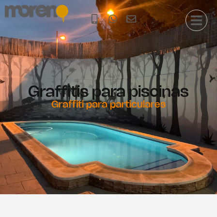
Graffitis para piscinas
Graffiti para particulares