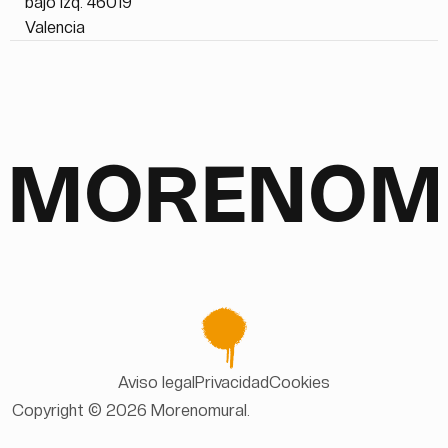
bajo izq. 46019
Valencia
MORENOM
Aviso legal
Privacidad
Cookies
Copyright © 2026 Morenomural.