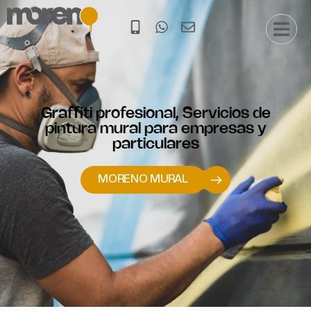
Graffiti profesional, Servicios de
pintura mural para empresas y
particulares
MORENO MURAL