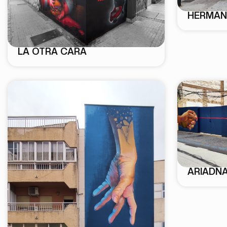
HERMAN
LA OTRA CARA
ARIADNA