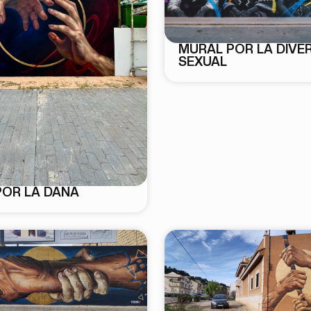
MURAL POR LA DIVE
SEXUAL
POR LA DANA