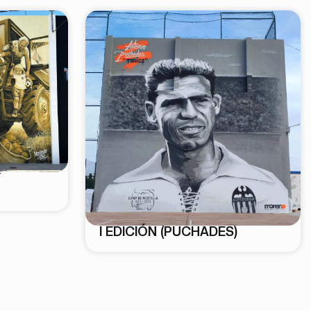
Y
I EDICIÓN (PUCHADES)