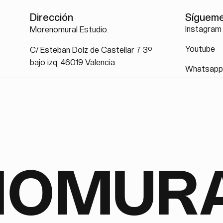
Dirección
Síguem
Instagram
Morenomural Estudio.
Youtube
C/ Esteban Dolz de Castellar 7 3º
bajo izq. 46019 Valencia
Whatsap
NOMUR