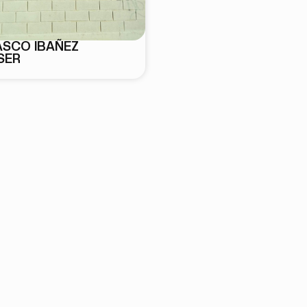
ASCO IBAÑEZ
SER