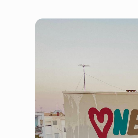
Benetússer