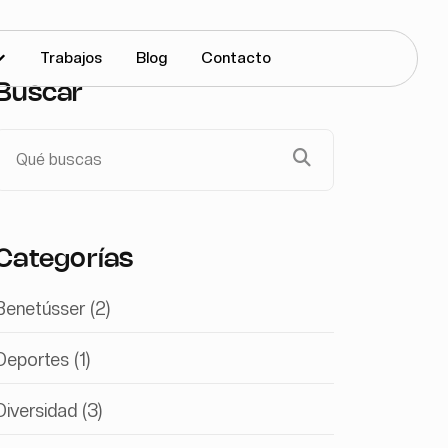
Trabajos
Blog
Contacto
Buscar
Categorías
Benetússer
(2)
Deportes
(1)
Diversidad
(3)