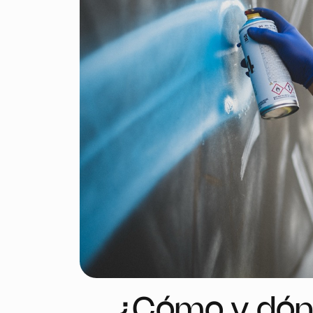
¿Cómo y dónd