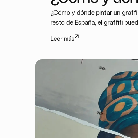
¿Cómo y dónde pintar un graffit
graffiti en Va
resto de España, el graffiti puede
Leer más