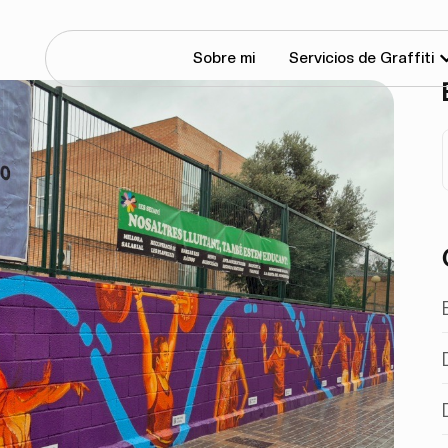
Sobre mi
Servicios de Graffiti