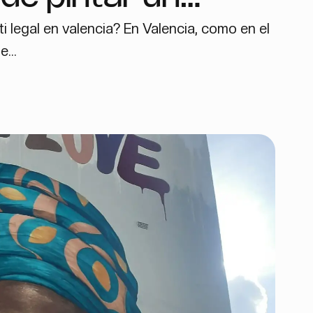
i legal en valencia? En Valencia, como en el
lencia?
...